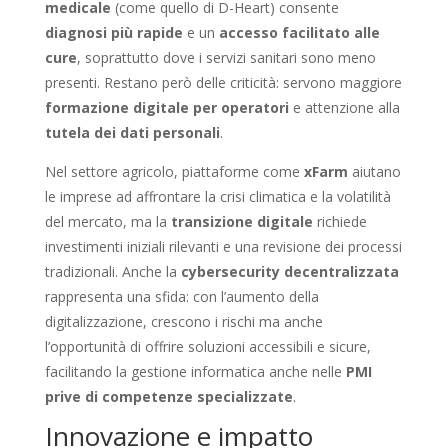
medicale
(come quello di D-Heart) consente
diagnosi più rapide
e un
accesso facilitato alle
cure
, soprattutto dove i servizi sanitari sono meno
presenti. Restano però delle criticità: servono maggiore
formazione digitale per operatori
e attenzione alla
tutela dei dati personali
.
Nel settore agricolo, piattaforme come
xFarm
aiutano
le imprese ad affrontare la crisi climatica e la volatilità
del mercato, ma la
transizione digitale
richiede
investimenti iniziali rilevanti e una revisione dei processi
tradizionali. Anche la
cybersecurity decentralizzata
rappresenta una sfida: con l’aumento della
digitalizzazione, crescono i rischi ma anche
l’opportunità di offrire soluzioni accessibili e sicure,
facilitando la gestione informatica anche nelle
PMI
prive di competenze specializzate
.
Innovazione e impatto