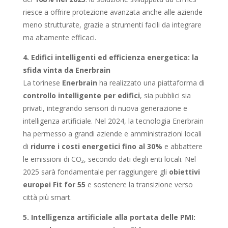
riesce a offrire protezione avanzata anche alle aziende
meno strutturate, grazie a strumenti facili da integrare
ma altamente efficaci.
4. Edifici intelligenti ed efficienza energetica: la
sfida vinta da Enerbrain
La torinese
Enerbrain
ha realizzato una piattaforma di
controllo intelligente per edifici
, sia pubblici sia
privati, integrando sensori di nuova generazione e
intelligenza artificiale. Nel 2024, la tecnologia Enerbrain
ha permesso a grandi aziende e amministrazioni locali
di
ridurre i costi energetici fino al 30%
e abbattere
le emissioni di CO₂, secondo dati degli enti locali. Nel
2025 sarà fondamentale per raggiungere gli
obiettivi
europei Fit for 55
e sostenere la transizione verso
città più smart.
5. Intelligenza artificiale alla portata delle PMI: