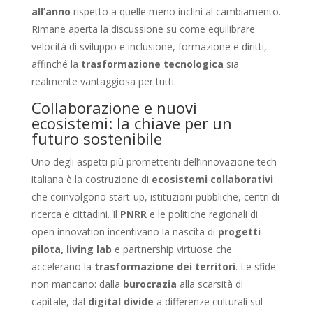
all’anno
rispetto a quelle meno inclini al cambiamento.
Rimane aperta la discussione su come equilibrare
velocità di sviluppo e inclusione, formazione e diritti,
affinché la
trasformazione tecnologica
sia
realmente vantaggiosa per tutti.
Collaborazione e nuovi
ecosistemi: la chiave per un
futuro sostenibile
Uno degli aspetti più promettenti dell’innovazione tech
italiana è la costruzione di
ecosistemi collaborativi
che coinvolgono start-up, istituzioni pubbliche, centri di
ricerca e cittadini. Il
PNRR
e le politiche regionali di
open innovation incentivano la nascita di
progetti
pilota, living lab
e partnership virtuose che
accelerano la
trasformazione dei territori
. Le sfide
non mancano: dalla
burocrazia
alla scarsità di
capitale, dal
digital divide
a differenze culturali sul