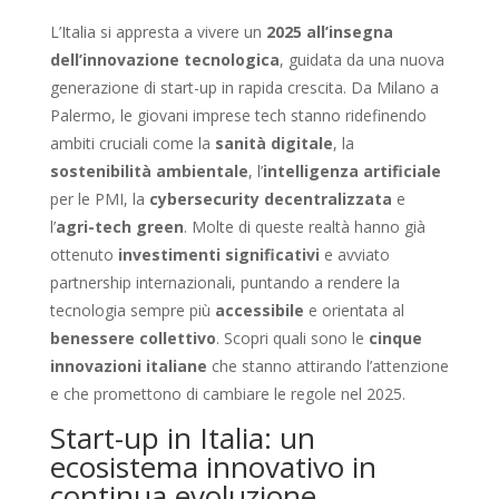
L’Italia si appresta a vivere un
2025 all’insegna
dell’innovazione tecnologica
, guidata da una nuova
generazione di start-up in rapida crescita. Da Milano a
Palermo, le giovani imprese tech stanno ridefinendo
ambiti cruciali come la
sanità digitale
, la
sostenibilità ambientale
, l’
intelligenza artificiale
per le PMI, la
cybersecurity decentralizzata
e
l’
agri-tech green
. Molte di queste realtà hanno già
ottenuto
investimenti significativi
e avviato
partnership internazionali, puntando a rendere la
tecnologia sempre più
accessibile
e orientata al
benessere collettivo
. Scopri quali sono le
cinque
innovazioni italiane
che stanno attirando l’attenzione
e che promettono di cambiare le regole nel 2025.
Start-up in Italia: un
ecosistema innovativo in
continua evoluzione