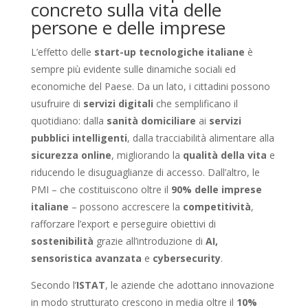
concreto sulla vita delle
persone e delle imprese
L’effetto delle
start-up tecnologiche italiane
è
sempre più evidente sulle dinamiche sociali ed
economiche del Paese. Da un lato, i cittadini possono
usufruire di
servizi digitali
che semplificano il
quotidiano: dalla
sanità domiciliare
ai
servizi
pubblici intelligenti
, dalla tracciabilità alimentare alla
sicurezza online
, migliorando la
qualità della vita
e
riducendo le disuguaglianze di accesso. Dall’altro, le
PMI – che costituiscono oltre il
90% delle imprese
italiane
– possono accrescere la
competitività
,
rafforzare l’export e perseguire obiettivi di
sostenibilità
grazie all’introduzione di
AI,
sensoristica avanzata
e
cybersecurity
.
Secondo l’
ISTAT
, le aziende che adottano innovazione
in modo strutturato crescono in media oltre il
10%