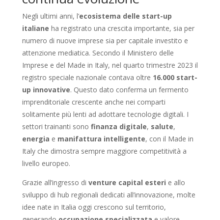
Negli ultimi anni, l’
ecosistema delle start-up
italiane
ha registrato una crescita importante, sia per
numero di nuove imprese sia per capitale investito e
attenzione mediatica. Secondo il Ministero delle
Imprese e del Made in Italy, nel quarto trimestre 2023 il
registro speciale nazionale contava oltre
16.000 start-
up innovative
. Questo dato conferma un fermento
imprenditoriale crescente anche nei comparti
solitamente più lenti ad adottare tecnologie digitali. I
settori trainanti sono
finanza digitale
,
salute
,
energia
e
manifattura intelligente
, con il Made in
Italy che dimostra sempre maggiore competitività a
livello europeo.
Grazie all’ingresso di
venture capital esteri
e allo
sviluppo di hub regionali dedicati all’innovazione, molte
idee nate in Italia oggi crescono sul territorio,
generando
occupazione specializzata
e valore