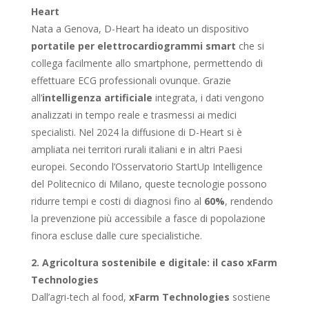
Heart
Nata a Genova, D-Heart ha ideato un dispositivo
portatile per elettrocardiogrammi smart
che si
collega facilmente allo smartphone, permettendo di
effettuare ECG professionali ovunque. Grazie
all’
intelligenza artificiale
integrata, i dati vengono
analizzati in tempo reale e trasmessi ai medici
specialisti. Nel 2024 la diffusione di D-Heart si è
ampliata nei territori rurali italiani e in altri Paesi
europei. Secondo l’Osservatorio StartUp Intelligence
del Politecnico di Milano, queste tecnologie possono
ridurre tempi e costi di diagnosi fino al
60%
, rendendo
la prevenzione più accessibile a fasce di popolazione
finora escluse dalle cure specialistiche.
2. Agricoltura sostenibile e digitale: il caso xFarm
Technologies
Dall’agri-tech al food,
xFarm Technologies
sostiene