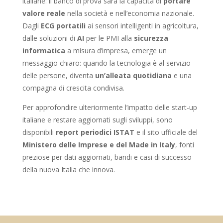
italiane: il banco di prova sarà la capacità di
portare
valore reale
nella società e nell’economia nazionale.
Dagli
ECG portatili
ai sensori intelligenti in agricoltura,
dalle soluzioni di
AI
per le PMI alla
sicurezza
informatica
a misura d’impresa, emerge un
messaggio chiaro: quando la tecnologia è al servizio
delle persone, diventa
un’alleata quotidiana
e una
compagna di crescita condivisa.
Per approfondire ulteriormente l’impatto delle start-up
italiane e restare aggiornati sugli sviluppi, sono
disponibili
report periodici ISTAT
e il sito ufficiale del
Ministero delle Imprese e del Made in Italy
, fonti
preziose per dati aggiornati, bandi e casi di successo
della nuova Italia che innova.