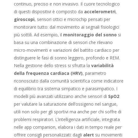
continuo, preciso e non invasivo. Il cuore tecnologico
di questi dispositivi è composto da
accelerometri
,
giroscopi
, sensori ottici e microchip pensati per
monitorare tutto: dal movimento ai segnali fisiologici
più sottili. Ad esempio, il
monitoraggio del sonno
si
basa su una combinazione di sensori che rilevano
micro-movimenti e variazioni del battito cardiaco per
distinguere le fasi di sonno leggero, profondo e REM.
Nella gestione dello stress si sfrutta la
variabilità
della frequenza cardiaca (HRV)
, parametro
riconosciuto dalla comunità scientifica come indicatore
di equilibrio tra sistema simpatico e parasimpatico. I
modelli più avanzati utilizzano anche sensori di
SpO2
per valutare la saturazione dell’ossigeno nel sangue,
utili non solo per gli sportivi ma anche per chi soffre di
problemi respiratori. L’intelligenza artificiale, integrata
nelle app companion, elabora i dati in tempo reale per
offrire consigli personalizzati: dagli
alert
su movimenti