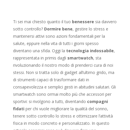
Ti sei mai chiesto quanto il tuo
benessere
sia davvero
sotto controllo?
Dormire bene
, gestire lo stress e
mantenersi attivi sono azioni fondamentali per la
salute, eppure nella vita di tutti i giorni spesso
diventano una sfida. Oggi la
tecnologia indossabile
,
rappresentata in primis dagli
smartwatch
, sta
rivoluzionando il nostro modo di prenderci cura di noi
stessi. Non si tratta solo di gadget all’ultimo grido, ma
di strumenti capaci di trasformare dati in
consapevolezza e semplici gesti in abitudini salutari. Gli
smartwatch sono ormai molto più che accessori per
sportivi: si rivolgono a tutti, diventando
compagni
fidati
per chi vuole migliorare la qualità del sonno,
tenere sotto controllo lo stress e ottimizzare l’attività
fisica in modo concreto e personalizzato. In questo