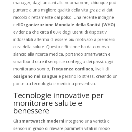
manager, dagli anziani alle neomamme, chiunque può
puntare a una migliore qualità della vita grazie ai dati
raccolti direttamente dal polso. Una recente indagine
dell’
Organizzazione Mondiale della Sanità (WHO)
evidenzia che circa il 60% degli utenti di dispositivi
indossabili afferma di essere più motivato a prendersi
cura della salute. Questa diffusione ha dato nuovo
slancio alla ricerca medica, portando smartwatch e
smartband oltre il semplice conteggio dei passi: oggi
monitorano sonno,
frequenza cardiaca
, livelli di
ossigeno nel sangue
e persino lo stress, creando un
ponte tra tecnologia e medicina preventiva.
Tecnologie innovative per
monitorare salute e
benessere
Gli
smartwatch moderni
integrano una varietà di
sensori in grado di rilevare parametri vitali in modo