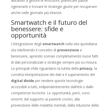
aiutando a gestire le emozioni, pianificare pause
rigeneranti e trovare le strategie giuste per recuperare
anche nelle giornate più intense.
Smartwatch e il futuro del
benessere: sfide e
opportunità
L’integrazione degli
smartwatch
nella vita quotidiana
sta ridefinendo il concetto di
prevenzione
e
benessere, aprendo scenari completamente nuovi fatti
di dati personalizzati e strategie sempre più su misura.
Le principali sfide riguardano la tutela della
privacy
, la
corretta interpretazione dei dati e il superamento del
digital divide
per rendere queste tecnologie
accessibili a tutti, indipendentemente dall’età o dalle
competenze tecniche. Le opportunità, però, sono
enormi: dal supporto ai pazienti cronici, alla
prevenzione delle malattie mentali, dalla riduzione della