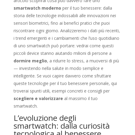
articolo scoprirai cosa può davvero fare uno
smartwatch moderno
per il tuo benessere: dalla
storia delle tecnologie indossabili alle innovazioni nei
sensori biometrici, fino ai benefici pratici che puoi
riscontrare ogni giorno. Analizzeremo i dati più recenti,
i trend emergenti e i cambiamenti che l’uso quotidiano
di uno smartwatch può portare: vedrai come questi
piccoli device stanno aiutando milioni di persone a
dormire meglio
, a ridurre lo stress, a muoversi di più
— investendo nella salute in modo semplice e
intelligente. Se vuoi capire davvero come sfruttare
queste tecnologie per il tuo benessere personale, qui
troverai spunti utili, esempi concreti e consigli per
scegliere e valorizzare
al massimo il tuo
smartwatch.
L’evoluzione degli
smartwatch: dalla curiosità
tecnologica al benessere