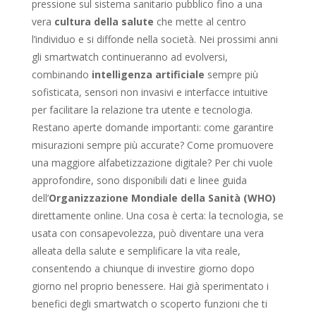
pressione sul sistema sanitario pubblico fino a una
vera
cultura della salute
che mette al centro
l’individuo e si diffonde nella società. Nei prossimi anni
gli smartwatch continueranno ad evolversi,
combinando
intelligenza artificiale
sempre più
sofisticata, sensori non invasivi e interfacce intuitive
per facilitare la relazione tra utente e tecnologia.
Restano aperte domande importanti: come garantire
misurazioni sempre più accurate? Come promuovere
una maggiore alfabetizzazione digitale? Per chi vuole
approfondire, sono disponibili dati e linee guida
dell’
Organizzazione Mondiale della Sanità (WHO)
direttamente online. Una cosa è certa: la tecnologia, se
usata con consapevolezza, può diventare una vera
alleata della salute e semplificare la vita reale,
consentendo a chiunque di investire giorno dopo
giorno nel proprio benessere. Hai già sperimentato i
benefici degli smartwatch o scoperto funzioni che ti