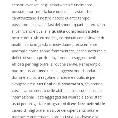
sensori avanzati degli smartwatch è finalmente
possibile portare alla luce quei dati invisibili che
caratterizzano il nostro riposo: quanto tempo
passiamo nelle varie fasi del sonno, quante interruzioni
si verificano e qual è la
qualità complessiva
delle
nostre notti. Alcuni modelli, combinati con software di
analisi, sono in grado di individuare precocemente
anomalie come sonno frammentato, apnee notturne o
deficit di sonno profondo, fornendo suggerimenti
efficaci per migliorare la routine serale. Per esempio,
puoi impostare
avvisi
che suggeriscono di andare a
dormire a un’ora regolare o ricevere notifiche per
svolgere brevi
sessioni di rilassamento
, favorendo
così il cambiamento delle abitudini. In alcune aziende
internazionali i dati aggregati dei wearable sono stati
usati per progettare programmi di
welfare aziendale
capaci di migliorare la salute dei dipendenti, ridurre
assenze e aumentare la produttività. La chiave è la