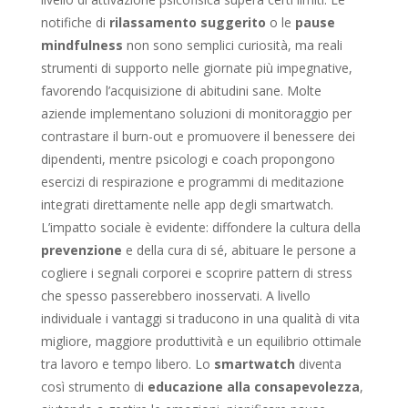
notifiche di
rilassamento suggerito
o le
pause
mindfulness
non sono semplici curiosità, ma reali
strumenti di supporto nelle giornate più impegnative,
favorendo l’acquisizione di abitudini sane. Molte
aziende implementano soluzioni di monitoraggio per
contrastare il burn-out e promuovere il benessere dei
dipendenti, mentre psicologi e coach propongono
esercizi di respirazione e programmi di meditazione
integrati direttamente nelle app degli smartwatch.
L’impatto sociale è evidente: diffondere la cultura della
prevenzione
e della cura di sé, abituare le persone a
cogliere i segnali corporei e scoprire pattern di stress
che spesso passerebbero inosservati. A livello
individuale i vantaggi si traducono in una qualità di vita
migliore, maggiore produttività e un equilibrio ottimale
tra lavoro e tempo libero. Lo
smartwatch
diventa
così strumento di
educazione alla consapevolezza
,