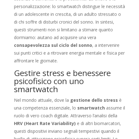
personalizzazione: lo smartwatch distingue le necessità
di un adolescente in crescita, di un adulto stressato o
di chi soffre di disturbi cronici del sonno. In sintesi,
questi strumenti non si limitano a stimare quanto
dormiamo: aiutano ad acquisire una vera
consapevolezza sul ciclo del sonno
, a intervenire
sui punti critici e a ritrovare energia mentale e fisica per
affrontare le giornate.
Gestire stress e benessere
psicofisico con uno
smartwatch
Nel mondo attuale, dove la
gestione dello stress
è
una competenza essenziale, lo
smartwatch
assume il
ruolo di vero coach digitale. Attraverso l’analisi della
HRV (Heart Rate Variability)
e di altri biomarcatori,
questi dispositivi inviano segnali tempestivi quando il
livello di attivazione psicofisica supera certi limiti. Le