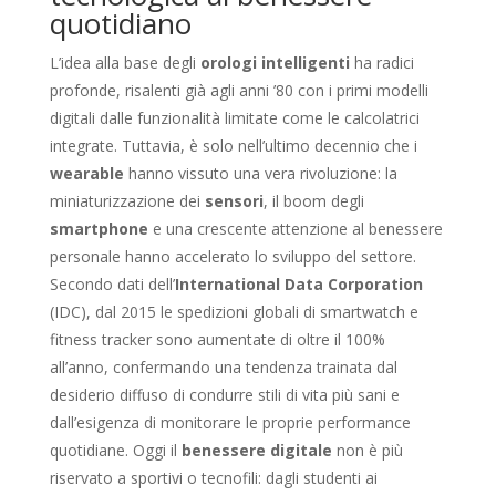
quotidiano
L’idea alla base degli
orologi intelligenti
ha radici
profonde, risalenti già agli anni ’80 con i primi modelli
digitali dalle funzionalità limitate come le calcolatrici
integrate. Tuttavia, è solo nell’ultimo decennio che i
wearable
hanno vissuto una vera rivoluzione: la
miniaturizzazione dei
sensori
, il boom degli
smartphone
e una crescente attenzione al benessere
personale hanno accelerato lo sviluppo del settore.
Secondo dati dell’
International Data Corporation
(IDC), dal 2015 le spedizioni globali di smartwatch e
fitness tracker sono aumentate di oltre il 100%
all’anno, confermando una tendenza trainata dal
desiderio diffuso di condurre stili di vita più sani e
dall’esigenza di monitorare le proprie performance
quotidiane. Oggi il
benessere digitale
non è più
riservato a sportivi o tecnofili: dagli studenti ai