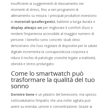
insufficienti ai suggerimenti di rilassamento nei
momenti di stress, fino a veri programmi di
allenamento su misura. I principali produttori investono
in
materiali ipoallergenici
, batterie a lunga durata e
display always-on
per migliorare il comfort d’uso e
rendere l’esperienza accessibile al maggior numero di
persone. I benefici sono concreti: studi clinici
dimostrano che l’uso regolare di dispositivi per la salute
digitale incrementa la consapevolezza corporea e
riduce il rischio di patologie croniche legate a inattività,
obesità e stress prolungato.
Come lo smartwatch può
trasformare la qualità del tuo
sonno
Dormire bene
è un pilastro del benessere, ma spesso
sottovalutiamo l’impatto che una notte agitata può
avere su energia, umore e concentrazione. Grazie ai